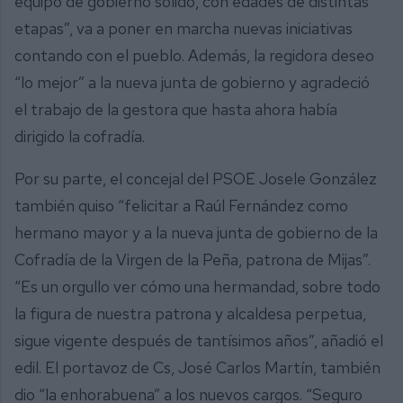
equipo de gobierno sólido, con edades de distintas
etapas”, va a poner en marcha nuevas iniciativas
contando con el pueblo. Además, la regidora deseo
“lo mejor” a la nueva junta de gobierno y agradeció
el trabajo de la gestora que hasta ahora había
dirigido la cofradía.
Por su parte, el concejal del PSOE Josele González
también quiso “felicitar a Raúl Fernández como
hermano mayor y a la nueva junta de gobierno de la
Cofradía de la Virgen de la Peña, patrona de Mijas”.
“Es un orgullo ver cómo una hermandad, sobre todo
la figura de nuestra patrona y alcaldesa perpetua,
sigue vigente después de tantísimos años”, añadió el
edil. El portavoz de Cs, José Carlos Martín, también
dio “la enhorabuena” a los nuevos cargos. “Seguro