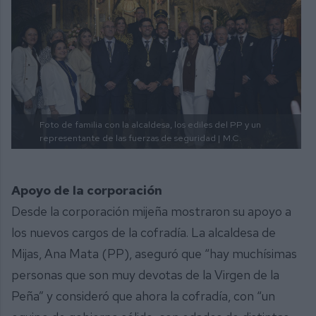
Foto de familia con la alcaldesa, los ediles del PP y un
representante de las fuerzas de seguridad |
M.C.
Apoyo de la corporación
Desde la corporación mijeña mostraron su apoyo a
los nuevos cargos de la cofradía. La alcaldesa de
Mijas, Ana Mata (PP), aseguró que “hay muchísimas
personas que son muy devotas de la Virgen de la
Peña” y consideró que ahora la cofradía, con “un