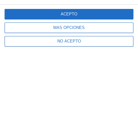
ACEPTO
MÁS OPCIONES
NO ACEPTO