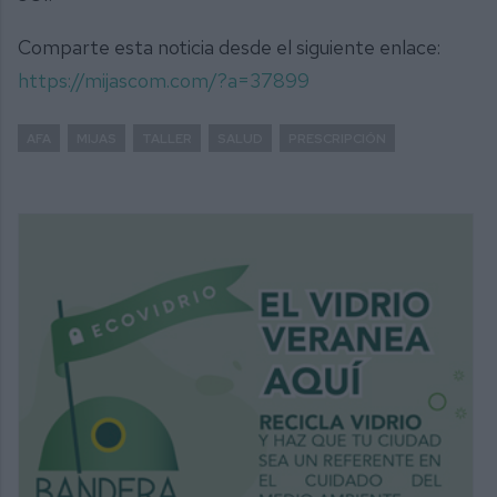
Comparte esta noticia desde el siguiente enlace:
https://mijascom.com/?a=37899
AFA
MIJAS
TALLER
SALUD
PRESCRIPCIÓN