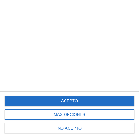
ACEPTO
MÁS OPCIONES
NO ACEPTO