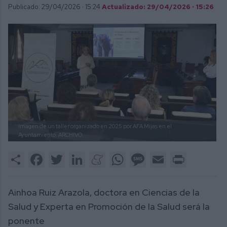
Publicado: 29/04/2026 ·
15:24
Actualizado: 29/04/2026 · 15:26
Imagen de un taller organizado en 2025 por AFA Mijas en el
Ayuntamiento.
ARCHIVO.
Share
Facebook
Twitter
LinkedIn
Meneame
WhatsApp
Message
Email
Print
Ainhoa Ruiz Arazola, doctora en Ciencias de la
Salud y Experta en Promoción de la Salud será la
ponente