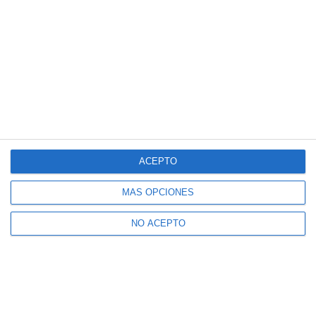
ACEPTO
MÁS OPCIONES
NO ACEPTO