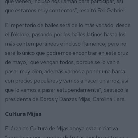
que vienen, incluso nos llaman para participar, así
que estamos muy contentos”, resaltó Feli Gabriel.
El repertorio de bailes será de lo más variado, desde
el folclore, pasando por los bailes latinos hasta los
más contemporáneos e incluso flamenco, pero no
será lo único que podremos encontrar en esta cruz
de mayo, “que vengan todos, porque se lo van a
pasar muy bien, además vamos a poner una barra
con precios populares y vamos a hacer un arroz, así
que lo vamos a pasar estupendamente”, destacó la
presidenta de Coros y Danzas Mijas, Carolina Lara.
Cultura Mijas
El área de Cultura de Mijas apoya esta iniciativa
“porque vamos a poder disfrutar mucho en torno a