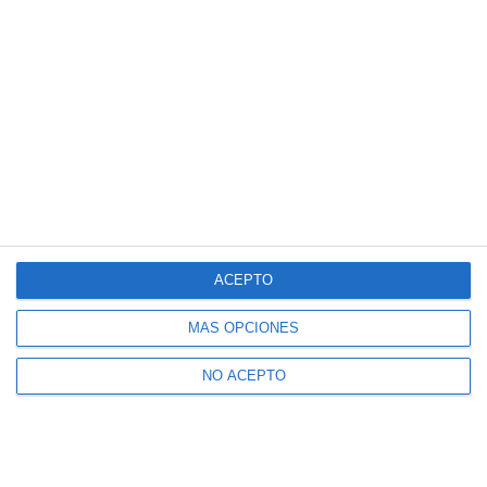
ACEPTO
MÁS OPCIONES
NO ACEPTO