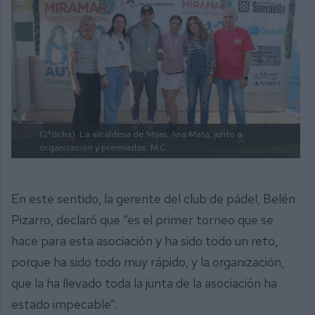
(2ªdcha). La alcaldesa de Mijas, Ana Mata, junto a
organización y premiados.
M.C.
En este sentido, la gerente del club de pádel, Belén
Pizarro, declaró que “es el primer torneo que se
hace para esta asociación y ha sido todo un reto,
porque ha sido todo muy rápido, y la organización,
que la ha llevado toda la junta de la asociación ha
estado impecable”.