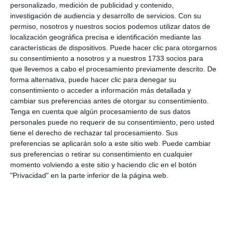
personalizado, medición de publicidad y contenido,
investigación de audiencia y desarrollo de servicios.
Con su
permiso, nosotros y nuestros socios podemos utilizar datos de
localización geográfica precisa e identificación mediante las
características de dispositivos. Puede hacer clic para otorgarnos
su consentimiento a nosotros y a nuestros 1733 socios para
que llevemos a cabo el procesamiento previamente descrito. De
forma alternativa, puede hacer clic para denegar su
consentimiento o acceder a información más detallada y
cambiar sus preferencias antes de otorgar su consentimiento.
Tenga en cuenta que algún procesamiento de sus datos
personales puede no requerir de su consentimiento, pero usted
tiene el derecho de rechazar tal procesamiento. Sus
Premiados del torneo.
M.C.
preferencias se aplicarán solo a este sitio web. Puede cambiar
sus preferencias o retirar su consentimiento en cualquier
momento volviendo a este sitio y haciendo clic en el botón
Resultados completos.
"Privacidad" en la parte inferior de la página web.
Comparte esta noticia desde el siguiente enlace:
https://mijascom.com/?a=37883