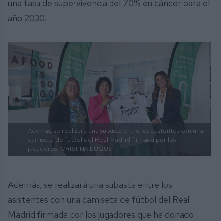
una tasa de supervivencia del 70% en cáncer para el
año 2030.
Además, se realizará una subasta entre los asistentes con una
camiseta de fútbol del Real Madrid firmada por los
jugadores.
CRISTINA LUQUE
Además, se realizará una subasta entre los
asistentes con una camiseta de fútbol del Real
Madrid firmada por los jugadores que ha donado