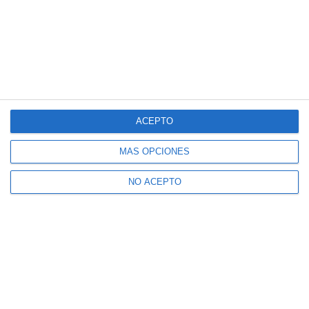
ACEPTO
MÁS OPCIONES
NO ACEPTO