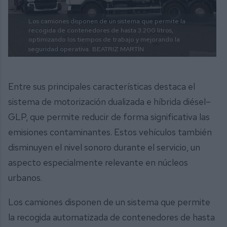
Los camiones disponen de un sistema que permite la
recogida de contenedores de hasta 3.200 litros,
optimizando los tiempos de trabajo y mejorando la
seguridad operativa.
BEATRIZ MARTÍN
Entre sus principales características destaca el
sistema de motorización dualizada e híbrida diésel–
GLP, que permite reducir de forma significativa las
emisiones contaminantes. Estos vehículos también
disminuyen el nivel sonoro durante el servicio, un
aspecto especialmente relevante en núcleos
urbanos.
Los camiones disponen de un sistema que permite
la recogida automatizada de contenedores de hasta