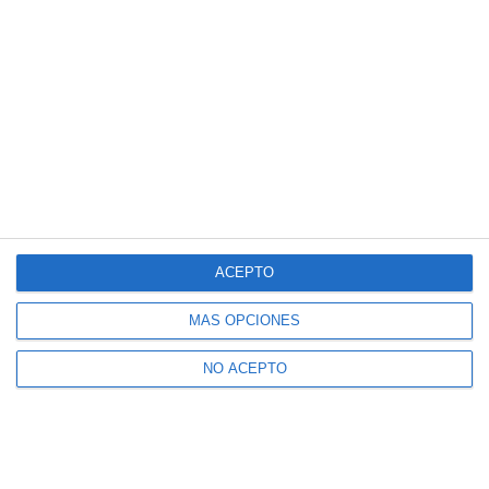
ACEPTO
MÁS OPCIONES
NO ACEPTO