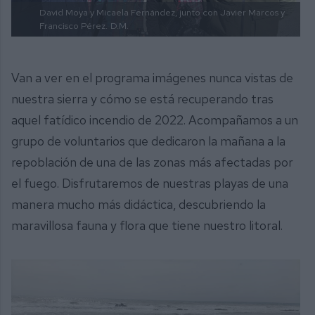
David Moya y Micaela Fernández, junto con Javier Marcos y
Francisco Pérez.
D.M.
Van a ver en el programa imágenes nunca vistas de
nuestra sierra y cómo se está recuperando tras
aquel fatídico incendio de 2022. Acompañamos a un
grupo de voluntarios que dedicaron la mañana a la
repoblación de una de las zonas más afectadas por
el fuego. Disfrutaremos de nuestras playas de una
manera mucho más didáctica, descubriendo la
maravillosa fauna y flora que tiene nuestro litoral.