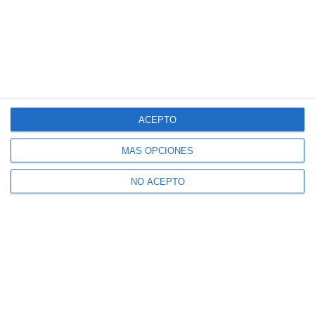
ACEPTO
MÁS OPCIONES
NO ACEPTO