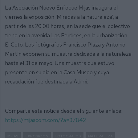
La Asociación Nuevo Enfoque Mijas inaugura el
viernes la exposición ‘Miradas a la naturaleza’, a
partir de las 20:00 horas, en la sede que el colectivo
tiene en la avenida Las Perdices, en la urbanización
El Coto. Los fotógrafos Francisco Plaza y Antonio
Martín exponen su muestra dedicada a la naturaleza
hasta el 31 de mayo. Una muestra que estuvo
presente en su día en la Casa Museo y cuya
recaudación fue destinada a Adimi.
Comparte esta noticia desde el siguiente enlace:
https://mijascom.com/?a=37842
MIJAS
EXPOSICION
FOTOGRAFOS
NATURALEZA