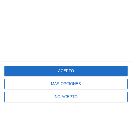
ACEPTO
MÁS OPCIONES
NO ACEPTO