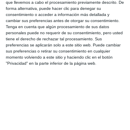
que llevemos a cabo el procesamiento previamente descrito. De
forma alternativa, puede hacer clic para denegar su
LA ALQUERÍA CRUZ DE MAYO
CONCURSO COLUMPIO
consentimiento o acceder a información más detallada y
cambiar sus preferencias antes de otorgar su consentimiento.
Tenga en cuenta que algún procesamiento de sus datos
personales puede no requerir de su consentimiento, pero usted
tiene el derecho de rechazar tal procesamiento. Sus
preferencias se aplicarán solo a este sitio web. Puede cambiar
sus preferencias o retirar su consentimiento en cualquier
momento volviendo a este sitio y haciendo clic en el botón
"Privacidad" en la parte inferior de la página web.