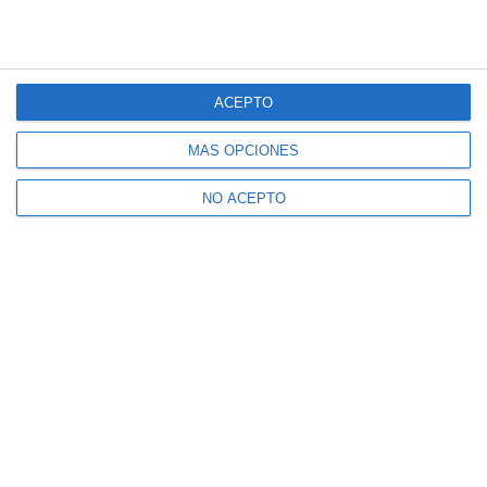
ACEPTO
MÁS OPCIONES
NO ACEPTO