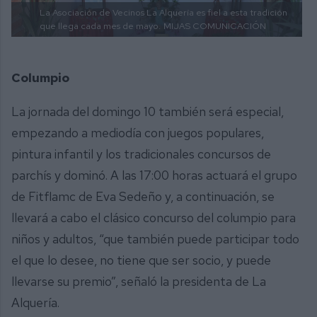
La Asociación de Vecinos La Alquería es fiel a esta tradición
que llega cada mes de mayo.
MIJAS COMUNICACIÓN
Columpio
La jornada del domingo 10 también será especial,
empezando a mediodía con juegos populares,
pintura infantil y los tradicionales concursos de
parchís y dominó. A las 17:00 horas actuará el grupo
de Fitflamc de Eva Sedeño y, a continuación, se
llevará a cabo el clásico concurso del columpio para
niños y adultos, “que también puede participar todo
el que lo desee, no tiene que ser socio, y puede
llevarse su premio”, señaló la presidenta de La
Alquería.