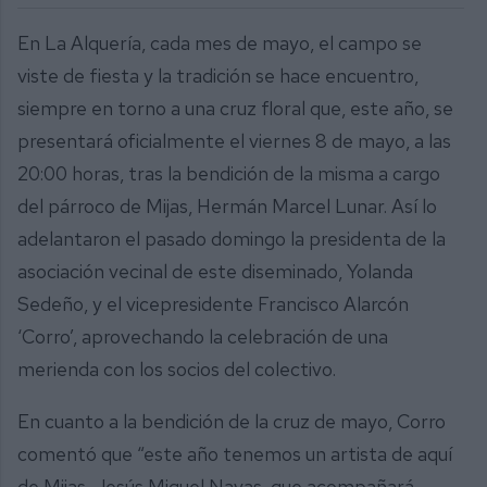
En La Alquería, cada mes de mayo, el campo se
viste de fiesta y la tradición se hace encuentro,
siempre en torno a una cruz floral que, este año, se
presentará oficialmente el viernes 8 de mayo, a las
20:00 horas, tras la bendición de la misma a cargo
del párroco de Mijas, Hermán Marcel Lunar. Así lo
adelantaron el pasado domingo la presidenta de la
asociación vecinal de este diseminado, Yolanda
Sedeño, y el vicepresidente Francisco Alarcón
‘Corro’, aprovechando la celebración de una
merienda con los socios del colectivo.
En cuanto a la bendición de la cruz de mayo, Corro
comentó que “este año tenemos un artista de aquí
de Mijas, Jesús Miguel Navas, que acompañará