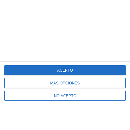
ACEPTO
MÁS OPCIONES
NO ACEPTO