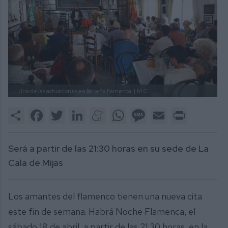
Una de las actuaciones en la peña flamenca. |
M.C.
Share
Facebook
Twitter
LinkedIn
Meneame
WhatsApp
Message
Email
Print
Será a partir de las 21:30 horas en su sede de La
Cala de Mijas
Los amantes del flamenco tienen una nueva cita
este fin de semana. Habrá Noche Flamenca, el
sábado 18 de abril, a partir de las 21:30 horas, en la