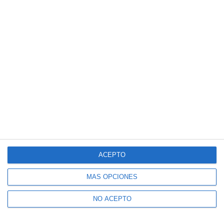
ACEPTO
MÁS OPCIONES
NO ACEPTO