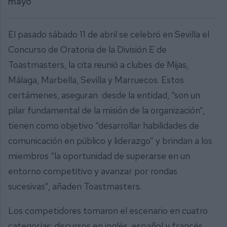
mayo
El pasado sábado 11 de abril se celebró en Sevilla el
Concurso de Oratoria de la División E de
Toastmasters, la cita reunió a clubes de Mijas,
Málaga, Marbella, Sevilla y Marruecos. Estos
certámenes, aseguran desde la entidad, “son un
pilar fundamental de la misión de la organización”,
tienen como objetivo “desarrollar habilidades de
comunicación en público y liderazgo” y brindan a los
miembros “la oportunidad de superarse en un
entorno competitivo y avanzar por rondas
sucesivas”, añaden Toastmasters.
Los competidores tomaron el escenario en cuatro
categorías: discursos en inglés, español y francés,