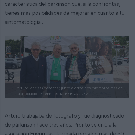
característica del párkinson que, si la confrontas,
tienes más posibilidades de mejorar en cuanto a tu
sintomatología”.
Arturo Macías (derecha) junto a otros dos miembros más de
la asociación Fuenmijas.
M. FERNÁNDEZ.
Arturo trabajaba de fotógrafo y fue diagnosticado
de párkinson hace tres años. Pronto se unió a la
asociación Fuenmijas, formada por algo más de 50