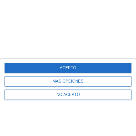
ACEPTO
MÁS OPCIONES
NO ACEPTO