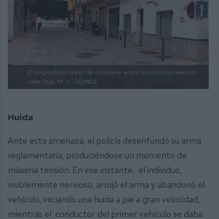
El sospechoso trató de ocultarse entre unos matorrales en
calle Teja.
M. J. GÓMEZ.
Huida
Ante esta amenaza, el policía desenfundó su arma
reglamentaria, produciéndose un momento de
máxima tensión. En ese instante, el individuo,
visiblemente nervioso, arrojó el arma y abandonó el
vehículo, iniciando una huida a pie a gran velocidad,
mientras el conductor del primer vehículo se daba