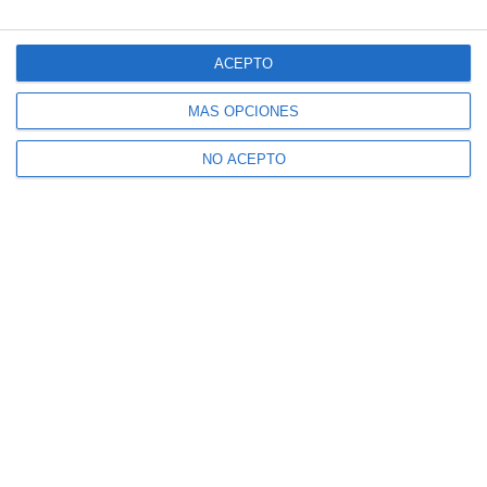
ACEPTO
MÁS OPCIONES
NO ACEPTO