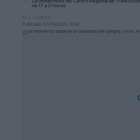
La unidad móvil del Centro Regional de Transfusió
de 17 a 21 horas
M.J. GÓMEZ
Publicado: 07/04/2026 ·
12:40