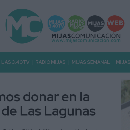
IJAS 3.40TV
RADIO MIJAS
MIJAS SEMANAL
MIJA
os donar en la
a de Las Lagunas