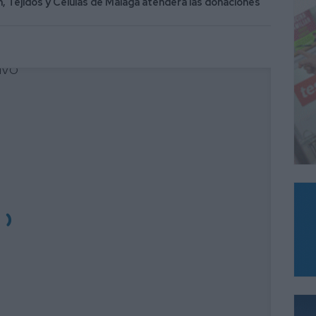
n, Tejidos y Células de Málaga atenderá las donaciones