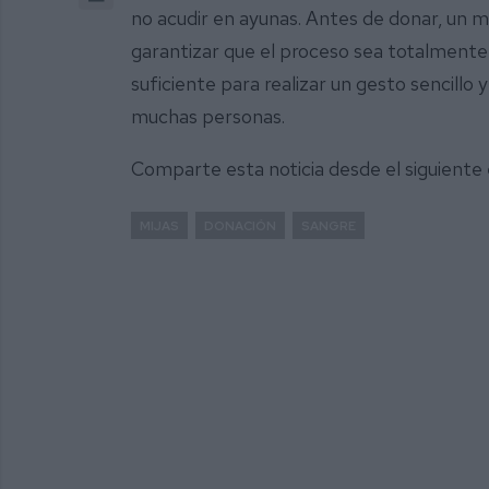
no acudir en ayunas. Antes de donar, un 
garantizar que el proceso sea totalmente
suficiente para realizar un gesto sencillo 
muchas personas.
Comparte esta noticia desde el siguiente
MIJAS
DONACIÓN
SANGRE