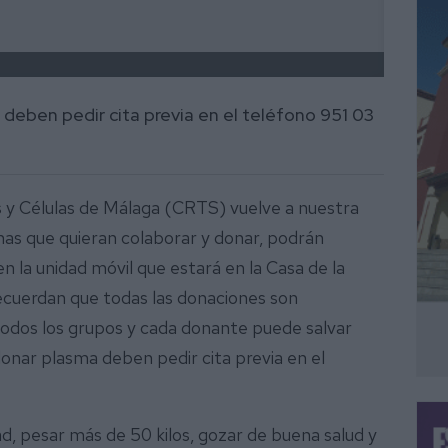
deben pedir cita previa en el teléfono 951 03
s y Células de Málaga (CRTS) vuelve a nuestra
onas que quieran colaborar y donar, podrán
en la unidad móvil que estará en la Casa de la
ecuerdan que todas las donaciones son
todos los grupos y cada donante puede salvar
donar plasma deben pedir cita previa en el
d, pesar más de 50 kilos, gozar de buena salud y