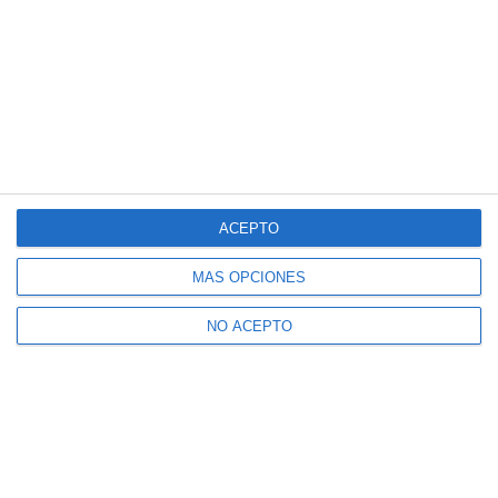
ACEPTO
MÁS OPCIONES
NO ACEPTO