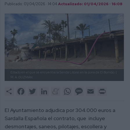
Publicado: 01/04/2026 ·
14:04
Actualizado: 01/04/2026 · 16:08
Estado en el que se encuentra la Senda Litoral en la zona de El Bombo.
|
M. Á. GUZMÁN
Share
Facebook
Twitter
LinkedIn
Meneame
WhatsApp
Message
Email
Print
El Ayuntamiento adjudica por 304.000 euros a
Sardalla Española el contrato, que incluye
desmontajes, saneos, pilotajes, escollera y