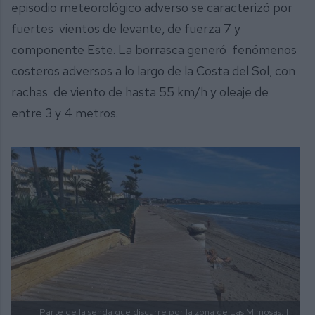
episodio meteorológico adverso se caracterizó por
fuertes vientos de levante, de fuerza 7 y
componente Este. La borrasca generó fenómenos
costeros adversos a lo largo de la Costa del Sol, con
rachas de viento de hasta 55 km/h y oleaje de
entre 3 y 4 metros.
Parte de la senda que discurre por la zona de Las Mimosas.
|