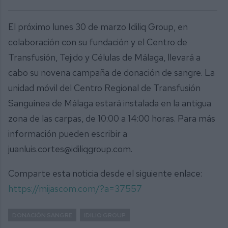
El próximo lunes 30 de marzo Idiliq Group, en
colaboración con su fundación y el Centro de
Transfusión, Tejido y Células de Málaga, llevará a
cabo su novena campaña de donación de sangre. La
unidad móvil del Centro Regional de Transfusión
Sanguínea de Málaga estará instalada en la antigua
zona de las carpas, de 10:00 a 14:00 horas. Para más
información pueden escribir a
juanluis.cortes@idiliqgroup.com.
Comparte esta noticia desde el siguiente enlace:
https://mijascom.com/?a=37557
DONACIÓN SANGRE
IDILIQ GROUP