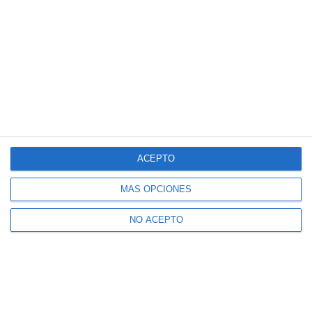
ACEPTO
MÁS OPCIONES
NO ACEPTO