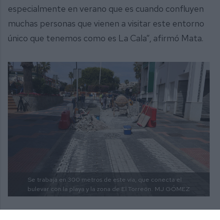
especialmente en verano que es cuando confluyen
muchas personas que vienen a visitar este entorno
único que tenemos como es La Cala”, afirmó Mata.
Se trabaja en 300 metros de este vía, que conecta el
bulevar con la playa y la zona de El Torreón.
MJ GÓMEZ