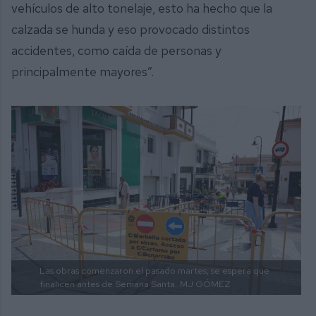
vehículos de alto tonelaje, esto ha hecho que la
calzada se hunda y eso provocado distintos
accidentes, como caída de personas y
principalmente mayores”.
Las obras comenzaron el pasado martes, se espera que
finalicen antes de Semana Santa.
MJ GÓMEZ