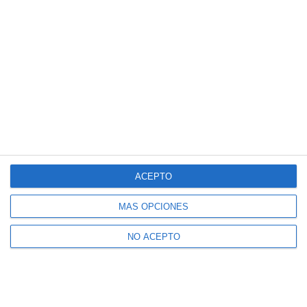
ACEPTO
MÁS OPCIONES
NO ACEPTO