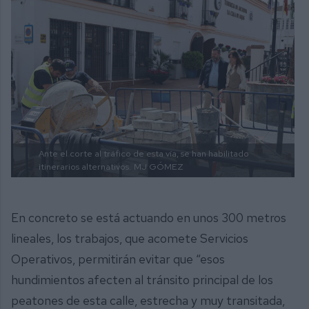
Ante el corte al tráfico de esta vía, se han habilitado
itinerarios alternativos.
MJ GÓMEZ
En concreto se está actuando en unos 300 metros
lineales, los trabajos, que acomete Servicios
Operativos, permitirán evitar que “esos
hundimientos afecten al tránsito principal de los
peatones de esta calle, estrecha y muy transitada,