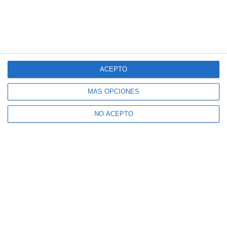
ACEPTO
MÁS OPCIONES
NO ACEPTO