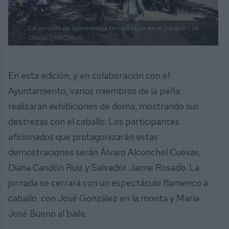
La jornada de convivencia tendrá lugar en el parque Los
Olivos.
| ARCHIVO
En esta edición, y en colaboración con el
Ayuntamiento, varios miembros de la peña
realizarán exhibiciones de doma, mostrando sus
destrezas con el caballo. Los participantes
aficionados que protagonizarán estas
demostraciones serán Álvaro Alconchel Cuevas,
Diana Candón Ruiz y Salvador Jaime Rosado. La
jornada se cerrará con un espectáculo flamenco a
caballo, con José González en la monta y María
José Bueno al baile.