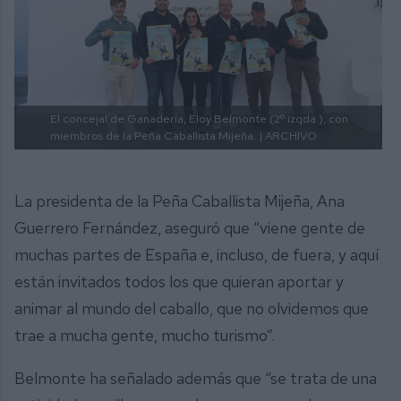
El concejal de Ganadería, Eloy Belmonte (2º izqda.), con
miembros de la Peña Caballista Mijeña.
| ARCHIVO
La presidenta de la Peña Caballista Mijeña, Ana
Guerrero Fernández, aseguró que “viene gente de
muchas partes de España e, incluso, de fuera, y aquí
están invitados todos los que quieran aportar y
animar al mundo del caballo, que no olvidemos que
trae a mucha gente, mucho turismo”.
Belmonte ha señalado además que “se trata de una