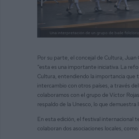
Una interpretación de un grupo de baile folclóri
Por su parte, el concejal de Cultura, Ju
“esta es una importante iniciativa. La r
Cultura, entendiendo la importancia que ti
intercambio con otros países, a través del
colaboramos con el grupo de Víctor Rojas 
respaldo de la Unesco, lo que demuestra 
En esta edición, el festival internacional
colaboran dos asociaciones locales, com