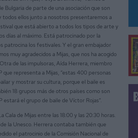
de Bulgaria de parte de una asociación que son
 y todos ellos junto a nosotros presentaremos a
tival que está abierto a todos los tipos de arte y
os días al máximo. Está patrocinado por la
 patrocina los festivales. Y el gran embajador
tamos muy agradecidos a Mijas, que nos ha acogido
tra de las impulsoras, Aída Herrera, miembro
P que representa a Mijas, “estas 400 personas
ailar y mostrar su cultura, porque el baile es
ambién 18 grupos más de otros países como son
 estará el grupo de baile de Víctor Rojas”.
La Cala de Mijas entre las 18:00 y las 20:30 horas.
o de la Unesco. Herrera contaba también que
ido el patrocinio de la Comisión Nacional de