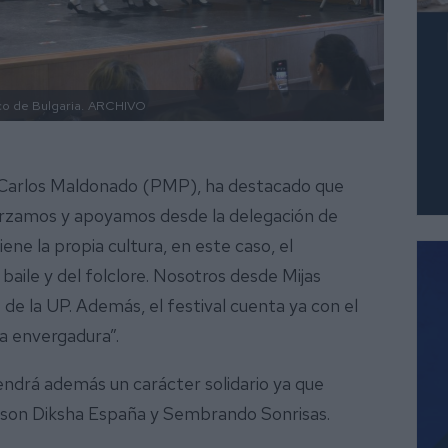
co de Bulgaria.
ARCHIVO
an Carlos Maldonado (PMP), ha destacado que
eforzamos y apoyamos desde la delegación de
ene la propia cultura, en este caso, el
 baile y del folclore. Nosotros desde Mijas
de la UP. Además, el festival cuenta ya con el
la envergadura”.
 tendrá además un carácter solidario ya que
o son Diksha España y Sembrando Sonrisas.