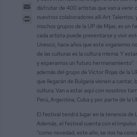
Email
disfrutar de 400 artistas que van a venir 
Print
nuestros colaboradores allí Art Talentos,
muchos grupos de la UP de Mijas, es un fes
cada artista puede presentarse y vivir est
Unesco, hace años que este organismo nos
de las culturas es la cultura misma. Y es
y esperamos un futuro hermanamiento”. O
además del grupo de Víctor Rojas de la U
que llegarán de Bulgaria vienen a cantar, b
cultura. Van a estar aquí con nosotros t
Perú, Argentina, Cuba y por parte de la UP
El festival tendrá lugar en la tenencia de 
Además, el festival cuenta con el impuls
“como novedad, este año, se nos ha conced