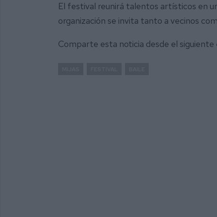
El festival reunirá talentos artísticos en
organización se invita tanto a vecinos como 
Comparte esta noticia desde el siguiente
MIJAS
FESTIVAL
BAILE