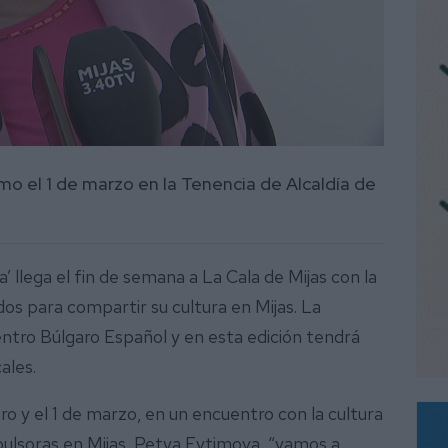
omo el 1 de marzo en la Tenencia de Alcaldía de
ia’ llega el fin de semana a La Cala de Mijas con la
dos para compartir su cultura en Mijas. La
Centro Búlgaro Español y en esta edición tendrá
ales.
ero y el 1 de marzo, en un encuentro con la cultura
mpulsoras en Mijas, Petya Evtimova, “vamos a