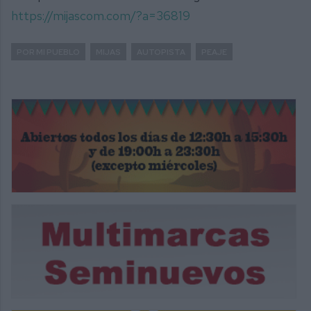
https://mijascom.com/?a=36819
POR MI PUEBLO
MIJAS
AUTOPISTA
PEAJE