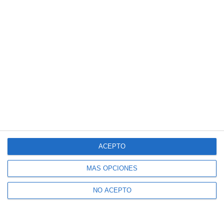
ACEPTO
MÁS OPCIONES
NO ACEPTO