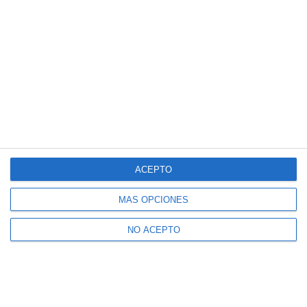
ACEPTO
MÁS OPCIONES
NO ACEPTO