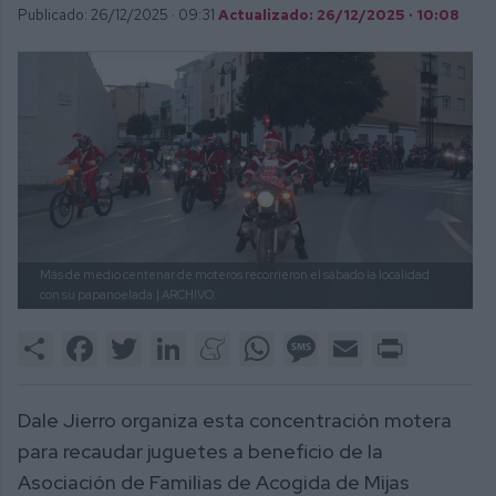
Publicado: 26/12/2025 ·
09:31
Actualizado: 26/12/2025 · 10:08
Más de medio centenar de moteros recorrieron el sábado la localidad
con su papanoelada
| ARCHIVO.
Share
Facebook
Twitter
LinkedIn
Meneame
WhatsApp
Message
Email
Print
Dale Jierro organiza esta concentración motera
para recaudar juguetes a beneficio de la
Asociación de Familias de Acogida de Mijas