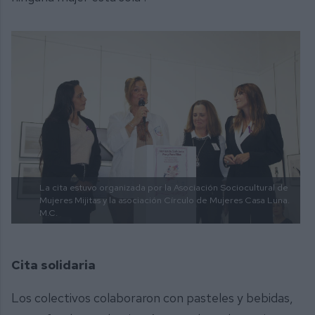
La cita estuvo organizada por la Asociación Sociocultural de
Mujeres Mijitas y la asociación Círculo de Mujeres Casa Luna.
M.C.
Cita solidaria
Los colectivos colaboraron con pasteles y bebidas,