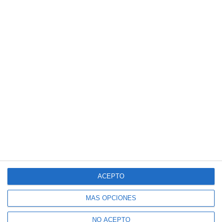
ACEPTO
MÁS OPCIONES
NO ACEPTO