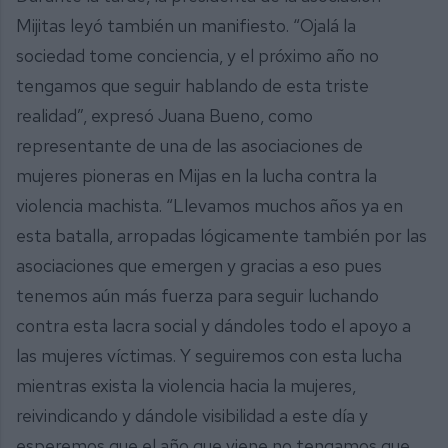
Mijitas leyó también un manifiesto. “Ojalá la
sociedad tome conciencia, y el próximo año no
tengamos que seguir hablando de esta triste
realidad”, expresó Juana Bueno, como
representante de una de las asociaciones de
mujeres pioneras en Mijas en la lucha contra la
violencia machista. “Llevamos muchos años ya en
esta batalla, arropadas lógicamente también por las
asociaciones que emergen y gracias a eso pues
tenemos aún más fuerza para seguir luchando
contra esta lacra social y dándoles todo el apoyo a
las mujeres víctimas. Y seguiremos con esta lucha
mientras exista la violencia hacia la mujeres,
reivindicando y dándole visibilidad a este día y
esperemos que el año que viene no tengamos que