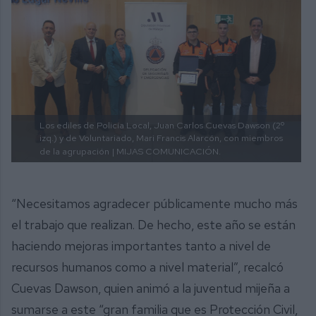
Los ediles de Policía Local, Juan Carlos Cuevas Dawson (2º
izq.) y de Voluntariado, Mari Francis Alarcón, con miembros
de la agrupación
| MIJAS COMUNICACIÓN.
“Necesitamos agradecer públicamente mucho más
el trabajo que realizan. De hecho, este año se están
haciendo mejoras importantes tanto a nivel de
recursos humanos como a nivel material”, recalcó
Cuevas Dawson, quien animó a la juventud mijeña a
sumarse a este “gran familia que es Protección Civil,