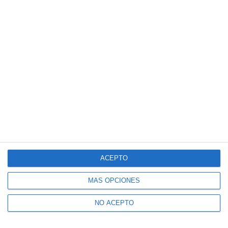
ACEPTO
MÁS OPCIONES
NO ACEPTO