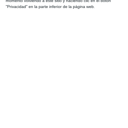
momento volviendo a este sitio y haciendo clic en el botón
"Privacidad" en la parte inferior de la página web.