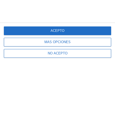
ACEPTO
MÁS OPCIONES
NO ACEPTO