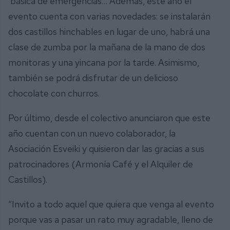
básica de emergencias… Además, este año el
evento cuenta con varias novedades: se instalarán
dos castillos hinchables en lugar de uno, habrá una
clase de zumba por la mañana de la mano de dos
monitoras y una yincana por la tarde. Asimismo,
también se podrá disfrutar de un delicioso
chocolate con churros.
Por último, desde el colectivo anunciaron que este
año cuentan con un nuevo colaborador, la
Asociación Esveiki y quisieron dar las gracias a sus
patrocinadores (Armonía Café y el Alquiler de
Castillos).
“Invito a todo aquel que quiera que venga al evento
porque vas a pasar un rato muy agradable, lleno de