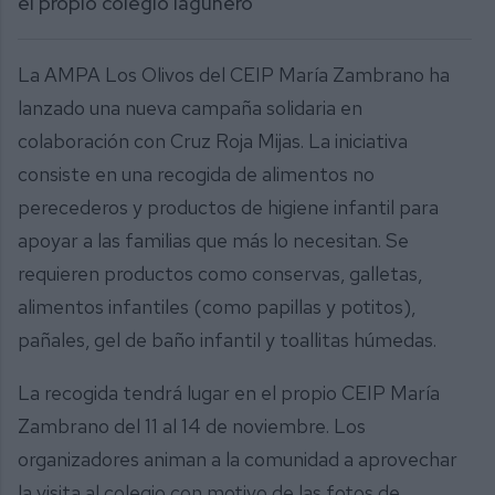
el propio colegio lagunero
La AMPA Los Olivos del CEIP María Zambrano ha
lanzado una nueva campaña solidaria en
colaboración con Cruz Roja Mijas. La iniciativa
consiste en una recogida de alimentos no
perecederos y productos de higiene infantil para
apoyar a las familias que más lo necesitan. Se
requieren productos como conservas, galletas,
alimentos infantiles (como papillas y potitos),
pañales, gel de baño infantil y toallitas húmedas.
La recogida tendrá lugar en el propio CEIP María
Zambrano del 11 al 14 de noviembre. Los
organizadores animan a la comunidad a aprovechar
la visita al colegio con motivo de las fotos de