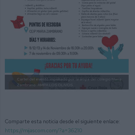
Cartel del evento impulsado por la ampa del colegio María
Zambrano.
AMPA LOS OLIVOS.
Comparte esta noticia desde el siguiente enlace:
https://mijascom.com/?a=36210