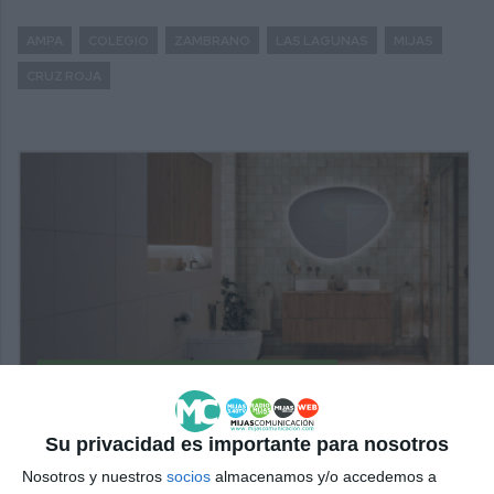
AMPA
COLEGIO
ZAMBRANO
LAS LAGUNAS
MIJAS
CRUZ ROJA
Su privacidad es importante para nosotros
Nosotros y nuestros
socios
almacenamos y/o accedemos a