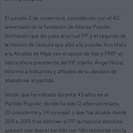
El pasado 2 de noviembre, coincidiendo con el 43
aniversario de la fundación de Alianza Popular,
formación que dio paso al actual PP, y el segundo de
la moción de censura que alzó a la popular Ana Mata
a la Alcaldía de Mijas con el apoyo de Vox y PMP, el
hasta ahora presidente del PP mijeño, Ángel Nozal,
informó a militantes y afiliados de su decisión de
abandonar el partido.
Nozal, que ha militado durante 43 años en el
Partido Popular, donde ha sido 12 años secretario,
20 presidente y 24 concejal, y que fue alcalde desde
2011 a 2015 tras obtener el PP la mayoría absoluta,
aseguró que deja el partido por “discrepancias con la