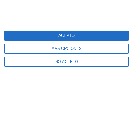
ACEPTO
MÁS OPCIONES
NO ACEPTO