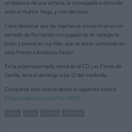
un balance de una victoria, la conseguida a domicilio
ante el Huétor Vega, y tres derrotas.
Cabe destacar que las mijeñas se encuentran en un
periodo de formación con jugadoras de categoría
júnior y juvenil en sus filas, que se están curtiendo en
esta Primera Andaluza Sénior.
En la próxima jornada, visitarán al CD Las Flores de
Sevilla, será el domingo a las 12 del mediodía.
Comparte esta noticia desde el siguiente enlace:
https://mijascom.com/?a=36135
VÓLEY
MIJAS
ADECOR
CÓRDOBA