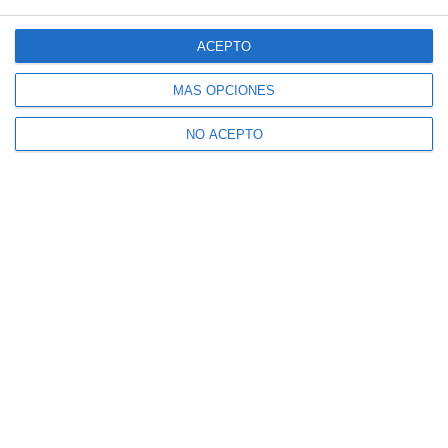
ACEPTO
MÁS OPCIONES
NO ACEPTO