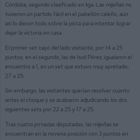
Córdoba, segundo clasificado en liga. Las mijeñas no
tuvieron un partido fácil en el pabellón caleño, aún
así lo dieron todo sobre la pista para intentar lograr
dejar la victoria en casa.
El primer set cayó del lado visitante, por 14 a 25
puntos; en el segundo, las de Isoil Pérez, igualaron el
encuentro a 1, en un set que estuvo muy apretado,
27 a 25.
Sin embargo, las visitantes querían resolver cuanto
antes el choque y se acabaron adjudicando los dos
siguientes sets por 22 a 25 y 17 a 25.
Tras cuatro jornadas disputadas, las mijeñas se
encuentran en la novena posición con 3 puntos en