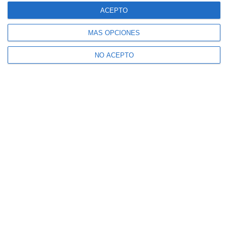
ACEPTO
MÁS OPCIONES
NO ACEPTO