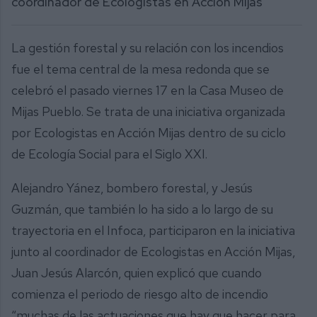
coordinador de Ecologistas en Acción Mijas
La gestión forestal y su relación con los incendios
fue el tema central de la mesa redonda que se
celebró el pasado viernes 17 en la Casa Museo de
Mijas Pueblo. Se trata de una iniciativa organizada
por Ecologistas en Acción Mijas dentro de su ciclo
de Ecología Social para el Siglo XXI.
Alejandro Yánez, bombero forestal, y Jesús
Guzmán, que también lo ha sido a lo largo de su
trayectoria en el Infoca, participaron en la iniciativa
junto al coordinador de Ecologistas en Acción Mijas,
Juan Jesús Alarcón, quien explicó que cuando
comienza el periodo de riesgo alto de incendio
“muchas de las actuaciones que hay que hacer para