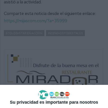
asistió a la actividad.
Comparte esta noticia desde el siguiente enlace:
https://mijascom.com/?a=35999
ECOLOGISTAS EN ACCIÓN
INCENDIOS FORESTALES
Su privacidad es importante para nosotros