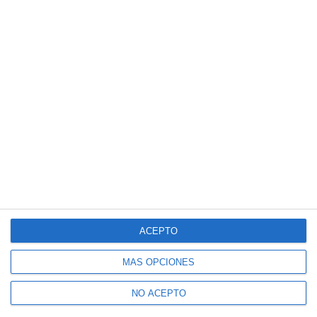
ACEPTO
MÁS OPCIONES
NO ACEPTO