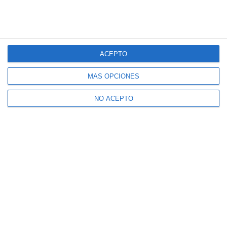
ACEPTO
MÁS OPCIONES
NO ACEPTO