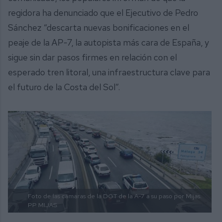
regidora ha denunciado que el Ejecutivo de Pedro
Sánchez “descarta nuevas bonificaciones en el
peaje de la AP-7, la autopista más cara de España, y
sigue sin dar pasos firmes en relación con el
esperado tren litoral, una infraestructura clave para
el futuro de la Costa del Sol”.
Foto de las cámaras de la DGT de la A-7 a su paso por Mijas.
PP MIJAS