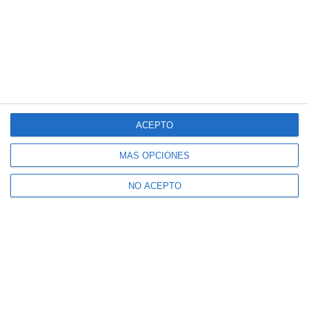
ACEPTO
MÁS OPCIONES
NO ACEPTO