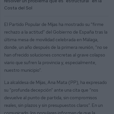
resolver un problema que es “estructural” en la
Costa del Sol
El Partido Popular de Mijas ha mostrado su “firme
rechazo a la actitud” del Gobierno de España tras la
última mesa de movilidad celebrada en Málaga,
donde, un año después de la primera reunión, “no se
han ofrecido soluciones concretas al grave colapso
viario que sufren la provincia y, especialmente,
nuestro municipio”.
La alcaldesa de Mijas, Ana Mata (PP), ha expresado
su “profunda decepción” ante una cita que “nos
devuelve al punto de partida, sin compromisos
reales, sin plazos y sin presupuestos claros”. En un
comunicado, los populares informan de que la