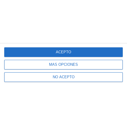
ACEPTO
MÁS OPCIONES
NO ACEPTO