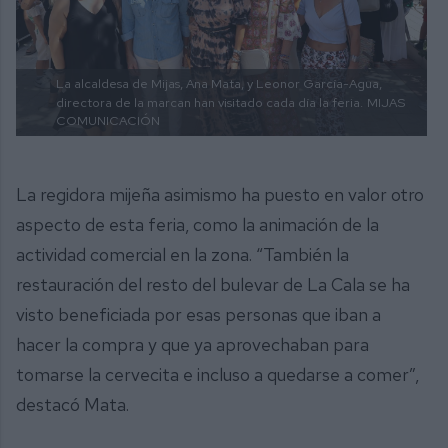
La alcaldesa de Mijas, Ana Mata, y Leonor García-Agua,
directora de la marcan han visitado cada día la feria.
MIJAS
COMUNICACIÓN
La regidora mijeña asimismo ha puesto en valor otro
aspecto de esta feria, como la animación de la
actividad comercial en la zona. “También la
restauración del resto del bulevar de La Cala se ha
visto beneficiada por esas personas que iban a
hacer la compra y que ya aprovechaban para
tomarse la cervecita e incluso a quedarse a comer”,
destacó Mata.