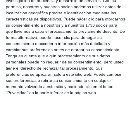
investigación de audiencia y desarrollo de servicios.
Con su
permiso, nosotros y nuestros socios podemos utilizar datos de
localización geográfica precisa e identificación mediante las
características de dispositivos. Puede hacer clic para otorgarnos
su consentimiento a nosotros y a nuestros 1733 socios para
que llevemos a cabo el procesamiento previamente descrito. De
forma alternativa, puede hacer clic para denegar su
consentimiento o acceder a información más detallada y
cambiar sus preferencias antes de otorgar su consentimiento.
Tenga en cuenta que algún procesamiento de sus datos
personales puede no requerir de su consentimiento, pero usted
tiene el derecho de rechazar tal procesamiento. Sus
preferencias se aplicarán solo a este sitio web. Puede cambiar
La regidora mijeña ha hecho balance de la feria Sabor a
sus preferencias o retirar su consentimiento en cualquier
Málaga este lunes.
MJ GÓMEZ
momento volviendo a este sitio y haciendo clic en el botón
"Privacidad" en la parte inferior de la página web.
Escaparate
La marca Sabor a Málaga se está expandiendo cada
vez más, destaca por último Mata, gracias a la