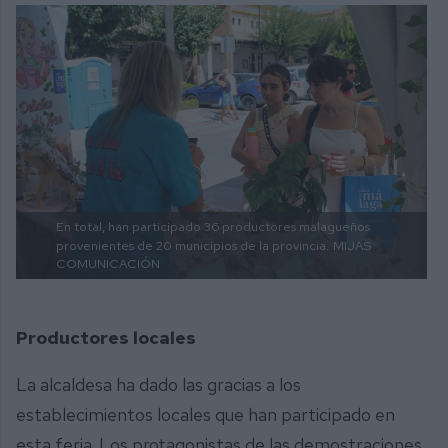
En total, han participado 36 productores malagueños
provenientes de 20 municipios de la provincia.
MIJAS
COMUNICACIÓN
Productores locales
La alcaldesa ha dado las gracias a los
establecimientos locales que han participado en
esta feria. Los protagonistas de las demostraciones