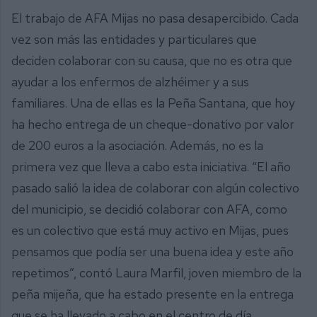
El trabajo de AFA Mijas no pasa desapercibido. Cada
vez son más las entidades y particulares que
deciden colaborar con su causa, que no es otra que
ayudar a los enfermos de alzhéimer y a sus
familiares. Una de ellas es la Peña Santana, que hoy
ha hecho entrega de un cheque-donativo por valor
de 200 euros a la asociación. Además, no es la
primera vez que lleva a cabo esta iniciativa. “El año
pasado salió la idea de colaborar con algún colectivo
del municipio, se decidió colaborar con AFA, como
es un colectivo que está muy activo en Mijas, pues
pensamos que podía ser una buena idea y este año
repetimos”, contó Laura Marfil, joven miembro de la
peña mijeña, que ha estado presente en la entrega
que se ha llevado a cabo en el centro de día.