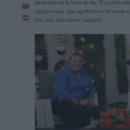
desarrollo de la feria de día. “En La Mura
Email
cada jornada, algo significativo teniendo
Print
tres días laborables”, aseguró.