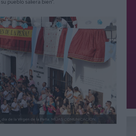
su pueblo saliera bien”.
 día de la Virgen de la Peña.
MIJAS COMUNICACIÓN.