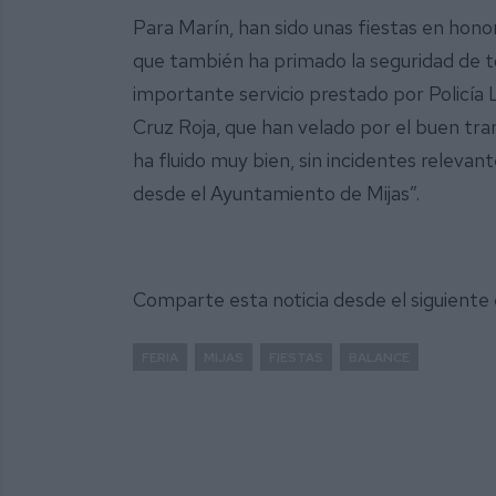
Para Marín, han sido unas fiestas en honor
que también ha primado la seguridad de tod
importante servicio prestado por Policía L
Cruz Roja, que han velado por el buen tr
ha fluido muy bien, sin incidentes releva
desde el Ayuntamiento de Mijas”.
Comparte esta noticia desde el siguiente
FERIA
MIJAS
FIESTAS
BALANCE