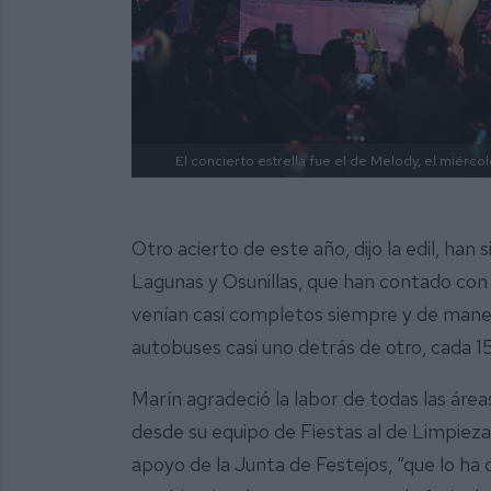
El concierto estrella fue el de Melody, el miércol
Otro acierto de este año, dijo la edil, han
Lagunas y Osunillas, que han contado con 
venían casi completos siempre y de mane
autobuses casi uno detrás de otro, cada 1
Marín agradeció la labor de todas las área
desde su equipo de Fiestas al de Limpieza o
apoyo de la Junta de Festejos, “que lo ha 