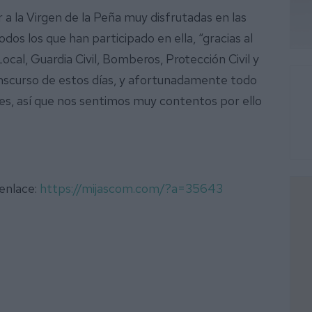
 a la Virgen de la Peña muy disfrutadas en las
os los que han participado en ella, “gracias al
ocal, Guardia Civil, Bomberos, Protección Civil y
anscurso de estos días, y afortunadamente todo
ntes, así que nos sentimos muy contentos por ello
 enlace:
https://mijascom.com/?a=35643