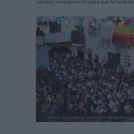
cambio, simplemente para que la feria de 
Desfile de bandas de música, el 8 de septiembre,