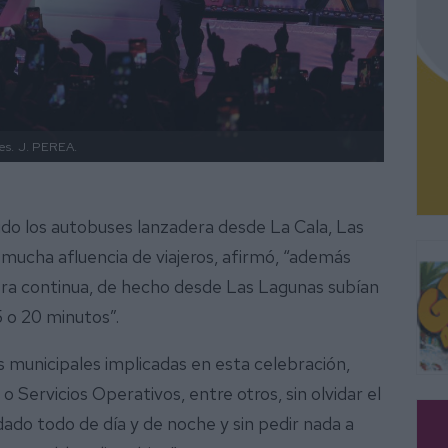
es.
J. PEREA.
 sido los autobuses lanzadera desde La Cala, Las
mucha afluencia de viajeros, afirmó, “además
ra continua, de hecho desde Las Lagunas subían
5 o 20 minutos”.
s municipales implicadas en esta celebración,
 Servicios Operativos, entre otros, sin olvidar el
dado todo de día y de noche y sin pedir nada a