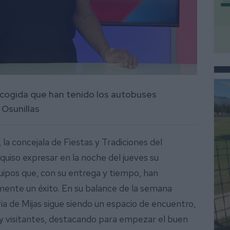
 acogida que han tenido los autobuses
 Osunillas
, la concejala de Fiestas y Tradiciones del
quiso expresar en la noche del jueves su
uipos que, con su entrega y tiempo, han
mente un éxito. En su balance de la semana
ria de Mijas sigue siendo un espacio de encuentro,
s y visitantes, destacando para empezar el buen