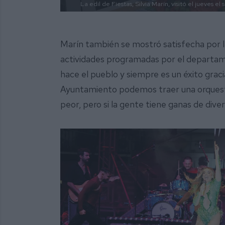
La edil de Fiestas, Silvia Marín, visitó el jueves
Marín también se mostró satisfecha por l
actividades programadas por el departamen
hace el pueblo y siempre es un éxito graci
Ayuntamiento podemos traer una orquesta
peor, pero si la gente tiene ganas de divert