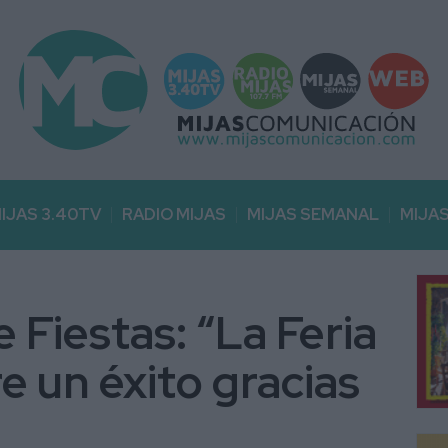
IJAS 3.40TV
RADIO MIJAS
MIJAS SEMANAL
MIJA
de Fiestas: “La Feria
e un éxito gracias