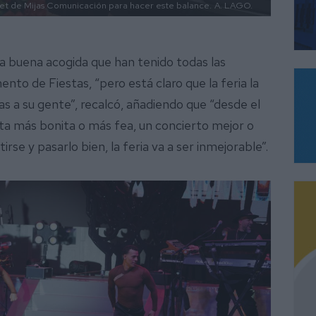
 el set de Mijas Comunicación para hacer este balance.
A. LAGO.
a buena acogida que han tenido todas las
to de Fiestas, “pero está claro que la feria la
as a su gente”, recalcó, añadiendo que “desde el
 más bonita o más fea, un concierto mejor o
irse y pasarlo bien, la feria va a ser inmejorable”.