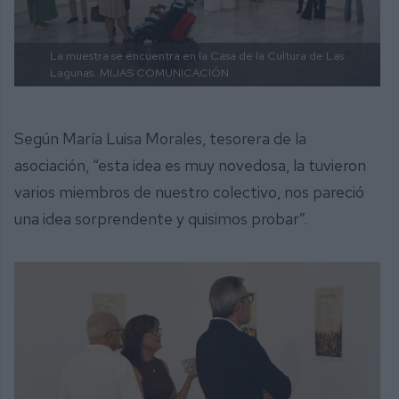
La muestra se encuentra en la Casa de la Cultura de Las
Lagunas.
MIJAS COMUNICACIÓN
Según María Luisa Morales, tesorera de la
asociación, “esta idea es muy novedosa, la tuvieron
varios miembros de nuestro colectivo, nos pareció
una idea sorprendente y quisimos probar”.