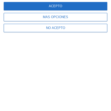
ACEPTO
MÁS OPCIONES
NO ACEPTO