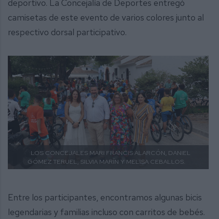
deportivo. La Concejalía de Deportes entregó
camisetas de este evento de varios colores junto al
respectivo dorsal participativo.
LOS CONCEJALES MARI FRANCIS ALARCÓN, DANIEL
GÓMEZ TERUEL, SILVIA MARÍN Y MELISA CEBALLOS.
Entre los participantes, encontramos algunas bicis
legendarias y familias incluso con carritos de bebés.