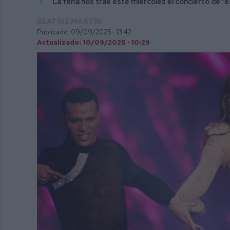
La feria nos trae este miércoles el concierto de “
BEATRIZ MARTÍN
Publicado: 09/09/2025 ·
13:42
Actualizado: 10/09/2025 · 10:29