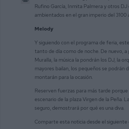
Rufino García, Inmita Palmera y otros DJ
ambientados en el gran imperio del 3100 a
Melody
Y siguiendo con el programa de feria, este
tanto de día como de noche. De nuevo, a pa
Muralla, la música la pondrán los DJ, la or
mayores bailan, los pequeños se podrán div
montarán para la ocasión.
Reserven fuerzas para más tarde porque a 
escenario de la plaza Virgen de la Peña. L
seguro, demostrará por qué es una diva.
Comparte esta noticia desde el siguiente