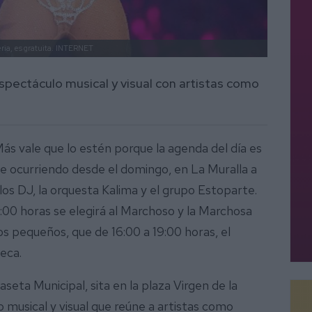
ia, es gratuita.
INTERNET
spectáculo musical y visual con artistas como
Más vale que lo estén porque la agenda del día es
 ocurriendo desde el domingo, en La Muralla a
 los DJ, la orquesta Kalima y el grupo Estoparte.
8:00 horas se elegirá al Marchoso y la Marchosa
los pequeños, que de 16:00 a 19:00 horas, el
eca.
Caseta Municipal, sita en la plaza Virgen de la
 musical y visual que reúne a artistas como