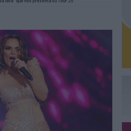
esa diva” que nos presenta su Tour’25