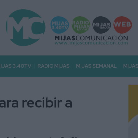
IJAS 3.40TV
RADIO MIJAS
MIJAS SEMANAL
MIJA
ra recibir a