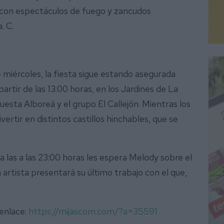
 con espectáculos de fuego y zancudos
. C.
 miércoles, la fiesta sigue estando asegurada
rtir de las 13:00 horas, en los Jardines de La
questa Alboreá y el grupo El Callejón. Mientras los
ertir en distintos castillos hinchables, que se
las a las 23:00 horas les espera Melody sobre el
a artista presentará su último trabajo con el que,
 enlace:
https://mijascom.com/?a=35591