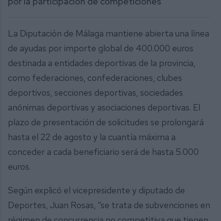
por la participación de competiciones
La Diputación de Málaga mantiene abierta una línea
de ayudas por importe global de 400.000 euros
destinada a entidades deportivas de la provincia,
como federaciones, confederaciones, clubes
deportivos, secciones deportivas, sociedades
anónimas deportivas y asociaciones deportivas. El
plazo de presentación de solicitudes se prolongará
hasta el 22 de agosto y la cuantía máxima a
conceder a cada beneficiario será de hasta 5.000
euros.
Según explicó el vicepresidente y diputado de
Deportes, Juan Rosas, “se trata de subvenciones en
régimen de concurrencia no competitiva que tienen