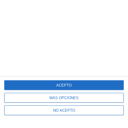
ACEPTO
MÁS OPCIONES
NO ACEPTO