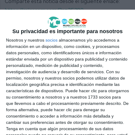
Comparte esta noticia desde el siguiente enlace:
https://mijascom.com/?a=35388
DIPUTACIÓN
MÁLAGA
SUBVENCIONES
ENTIDADES
Su privacidad es importante para nosotros
DEPORTIVAS
CLUBES
MIJAS
Nosotros y nuestros
socios
almacenamos y/o accedemos a
información en un dispositivo, como cookies, y procesamos
datos personales, como identificadores únicos e información
estándar enviada por un dispositivo para publicidad y contenido
personalizado, medición de publicidad y contenido,
investigación de audiencia y desarrollo de servicios.
Con su
permiso, nosotros y nuestros socios podemos utilizar datos de
localización geográfica precisa e identificación mediante las
características de dispositivos. Puede hacer clic para otorgarnos
su consentimiento a nosotros y a nuestros 1733 socios para
que llevemos a cabo el procesamiento previamente descrito. De
forma alternativa, puede hacer clic para denegar su
consentimiento o acceder a información más detallada y
cambiar sus preferencias antes de otorgar su consentimiento.
Tenga en cuenta que algún procesamiento de sus datos