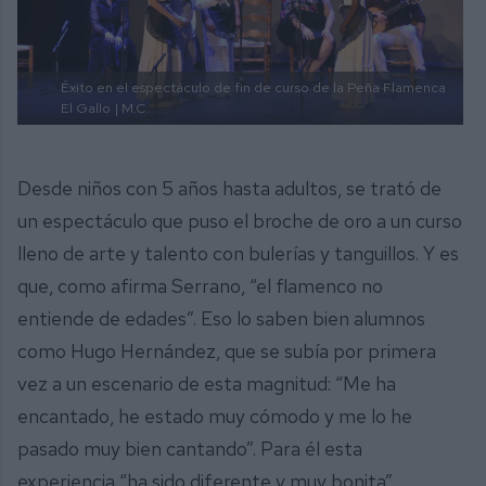
Éxito en el espectáculo de fin de curso de la Peña Flamenca
El Gallo
| M.C.
Desde niños con 5 años hasta adultos, se trató de
un espectáculo que puso el broche de oro a un curso
lleno de arte y talento con bulerías y tanguillos. Y es
que, como afirma Serrano, “el flamenco no
entiende de edades”. Eso lo saben bien alumnos
como Hugo Hernández, que se subía por primera
vez a un escenario de esta magnitud: “Me ha
encantado, he estado muy cómodo y me lo he
pasado muy bien cantando”. Para él esta
experiencia “ha sido diferente y muy bonita”.