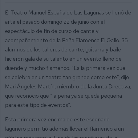
El Teatro Manuel España de Las Lagunas se llenó de
arte el pasado domingo 22 de junio con el
espectáculo de fin de curso de cante y
acompañamiento de la Peña Flamenca El Gallo. 35
alumnos de los talleres de cante, guitarra y baile
hicieron gala de su talento en un evento lleno de
duende y mucho flamenco. “Es la primera vez que
se celebra en un teatro tan grande como este”, dijo
Mari Ángeles Martín, miembro de la Junta Directiva,
que reconoció que “la peña ya se queda pequeña
para este tipo de eventos”.
Esta primera vez encima de este escenario
lagunero permitió además llevar el flamenco a un
público más amplio. Una de las monitoras de la