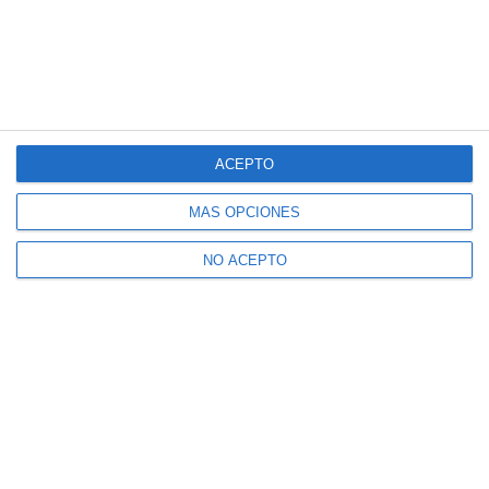
ACEPTO
MÁS OPCIONES
NO ACEPTO