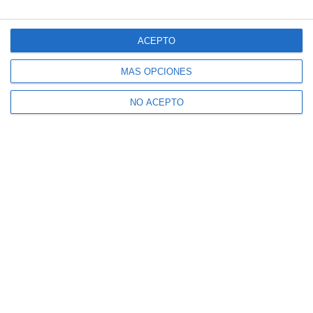
ACEPTO
MÁS OPCIONES
NO ACEPTO