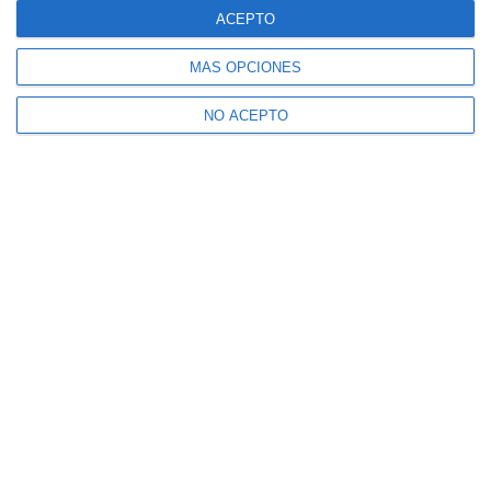
ACEPTO
MÁS OPCIONES
NO ACEPTO