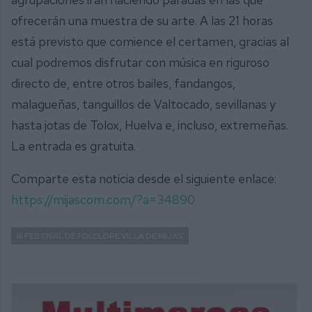
ofrecerán una muestra de su arte. A las 21 horas
está previsto que comience el certamen, gracias al
cual podremos disfrutar con música en riguroso
directo de, entre otros bailes, fandangos,
malagueñas, tanguillos de Valtocado, sevillanas y
hasta jotas de Tolox, Huelva e, incluso, extremeñas.
La entrada es gratuita.
Comparte esta noticia desde el siguiente enlace:
https://mijascom.com/?a=34890
III FESTIVAL DE FOLCLORE VILLA DE MIJAS