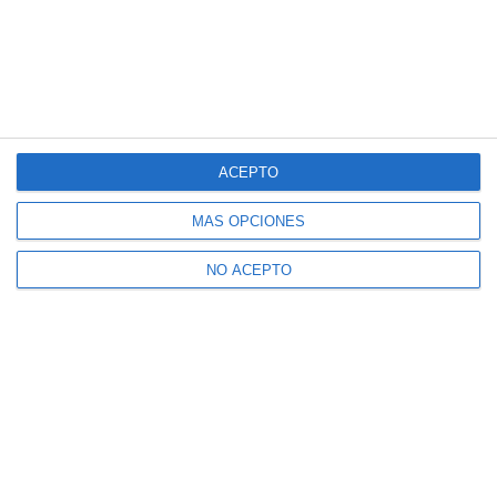
ACEPTO
MÁS OPCIONES
NO ACEPTO