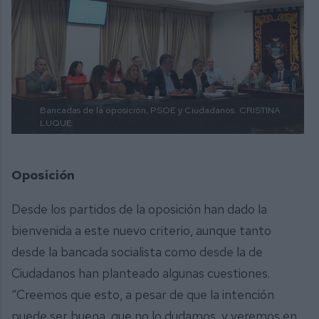
Bancadas de la oposición, PSOE y Ciudadanos.
CRISTINA
LUQUE
Oposición
Desde los partidos de la oposición han dado la
bienvenida a este nuevo criterio, aunque tanto
desde la bancada socialista como desde la de
Ciudadanos han planteado algunas cuestiones.
“Creemos que esto, a pesar de que la intención
puede ser buena, que no lo dudamos, y veremos en