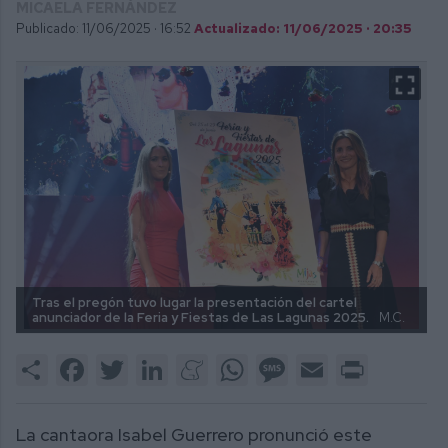
MICAELA FERNÁNDEZ
Publicado: 11/06/2025 ·
16:52
Actualizado: 11/06/2025 · 20:35
Tras el pregón tuvo lugar la presentación del cartel
anunciador de la Feria y Fiestas de Las Lagunas 2025.
M.C.
Share
Facebook
Twitter
LinkedIn
Meneame
WhatsApp
Message
Email
Print
La cantaora Isabel Guerrero pronunció este