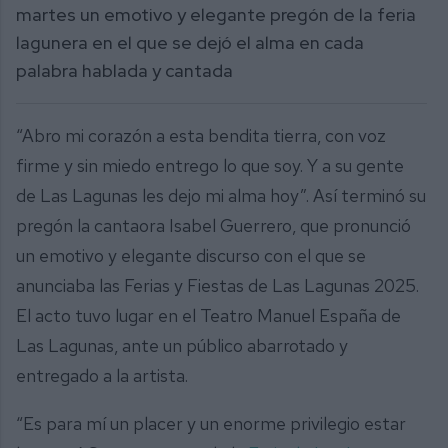
martes un emotivo y elegante pregón de la feria
lagunera en el que se dejó el alma en cada
palabra hablada y cantada
“Abro mi corazón a esta bendita tierra, con voz
firme y sin miedo entrego lo que soy. Y a su gente
de Las Lagunas les dejo mi alma hoy”. Así terminó su
pregón la cantaora Isabel Guerrero, que pronunció
un emotivo y elegante discurso con el que se
anunciaba las Ferias y Fiestas de Las Lagunas 2025.
El acto tuvo lugar en el Teatro Manuel España de
Las Lagunas, ante un público abarrotado y
entregado a la artista.
“Es para mí un placer y un enorme privilegio estar