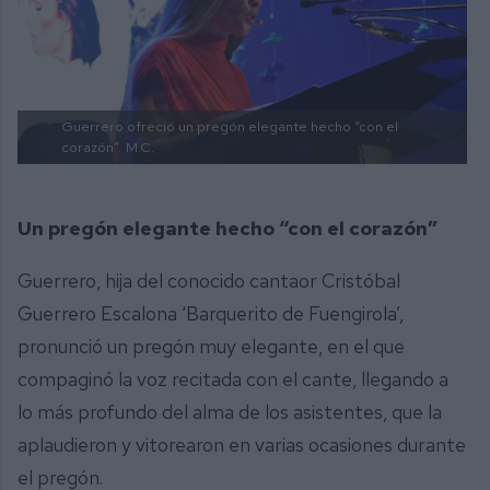
Guerrero ofreció un pregón elegante hecho “con el
corazón”.
M.C.
Un pregón elegante hecho “con el corazón”
Guerrero, hija del conocido cantaor Cristóbal
Guerrero Escalona ‘Barquerito de Fuengirola’,
pronunció un pregón muy elegante, en el que
compaginó la voz recitada con el cante, llegando a
lo más profundo del alma de los asistentes, que la
aplaudieron y vitorearon en varias ocasiones durante
el pregón.