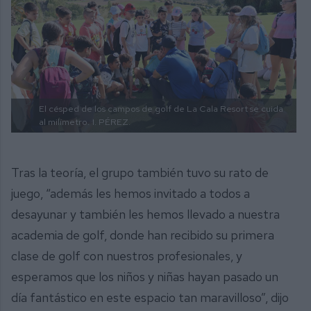
El césped de los campos de golf de La Cala Resort se cuida
al milímetro.
I. PÉREZ.
Tras la teoría, el grupo también tuvo su rato de
juego, “además les hemos invitado a todos a
desayunar y también les hemos llevado a nuestra
academia de golf, donde han recibido su primera
clase de golf con nuestros profesionales, y
esperamos que los niños y niñas hayan pasado un
día fantástico en este espacio tan maravilloso”, dijo