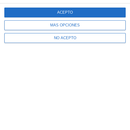
ACEPTO
MÁS OPCIONES
NO ACEPTO