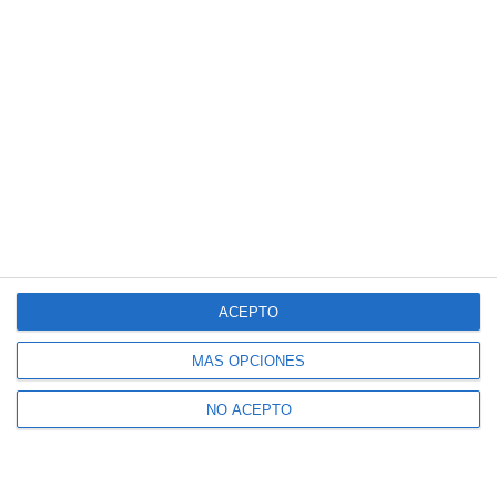
ACEPTO
MÁS OPCIONES
NO ACEPTO