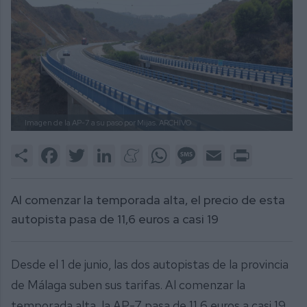
Imagen de la AP-7 a su paso por Mijas.
ARCHIVO
Share
Facebook
Twitter
LinkedIn
Meneame
WhatsApp
Message
Email
Print
Al comenzar la temporada alta, el precio de esta
autopista pasa de 11,6 euros a casi 19
Desde el 1 de junio, las dos autopistas de la provincia
de Málaga suben sus tarifas. Al comenzar la
temporada alta, la AP-7 pasa de 11,6 euros a casi 19.