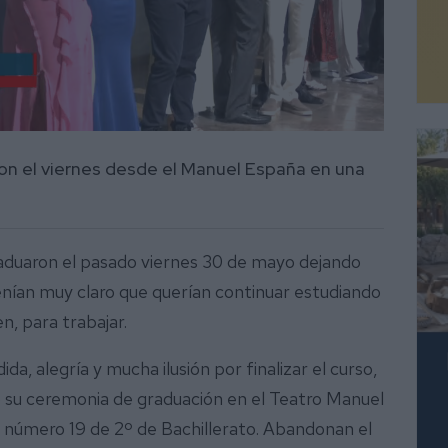
ron el viernes desde el Manuel España en una
raduaron el pasado viernes 30 de mayo dejando
tenían muy claro que querían continuar estudiando
n, para trabajar.
da, alegría y mucha ilusión por finalizar el curso,
o su ceremonia de graduación en el Teatro Manuel
 número 19 de 2º de Bachillerato. Abandonan el