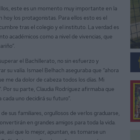
ellos, este es un momento muy importante en la
 hoy los protagonistas. Para ellos esto es el
 cumbre tras el colegio y el instituto. La verdad es
nto académicos como a nivel de vivencias, que
ariño”.
uperar el Bachillerato, no sin esfuerzo y
ar su valía. Ismael Belhach aseguraba que “ahora
e me da dolor de cabeza todos los días. Mi
a”. Por su parte, Claudia Rodríguez afirmaba que
 cada uno decidirá su futuro”.
 sus familiares, orgullosos de verlos graduarse,
nvertirán en grandes amigos para toda la vida.
se, así que lo mejor, apuntan, es tomarse un