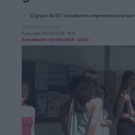
El grupo de 107 estudiantes emprenderá una nuev
CRISTINA LUQUE
Publicado: 02/06/2025 ·
15:21
Actualizado: 02/06/2025 · 20:33