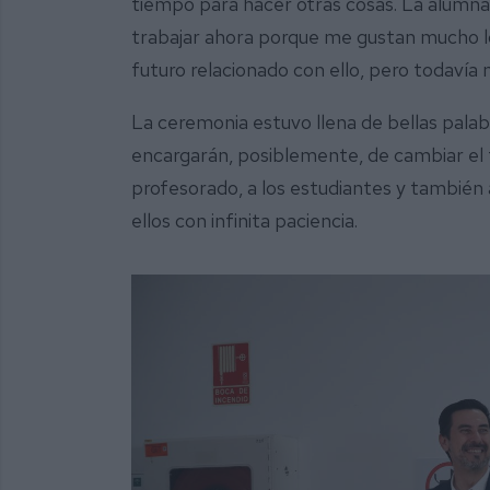
tiempo para hacer otras cosas. La alumn
trabajar ahora porque me gustan mucho lo
futuro relacionado con ello, pero todavía 
La ceremonia estuvo llena de bellas pala
encargarán, posiblemente, de cambiar el 
profesorado, a los estudiantes y también a
ellos con infinita paciencia.