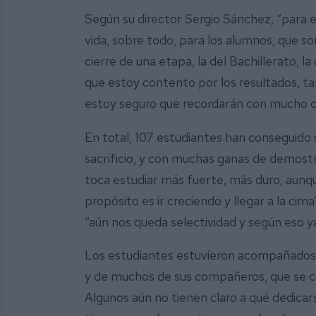
Según su director Sergio Sánchez, “para 
vida, sobre todo, para los alumnos, que son
cierre de una etapa, la del Bachillerato, la
que estoy contento por los resultados, ta
estoy seguro que recordarán con mucho c
En total, 107 estudiantes han conseguido s
sacrificio, y con muchas ganas de demostr
toca estudiar más fuerte, más duro, aunqu
propósito es ir creciendo y llegar a la cim
“aún nos queda selectividad y según eso ya
Los estudiantes estuvieron acompañados de
y de muchos de sus compañeros, que se co
Algunos aún no tienen claro a qué dedicar