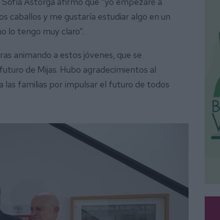
a Sofía Astorga afirmó que “yo empezaré a
s caballos y me gustaría estudiar algo en un
no lo tengo muy claro”.
bras animando a estos jóvenes, que se
futuro de Mijas. Hubo agradecimientos al
 las familias por impulsar el futuro de todos