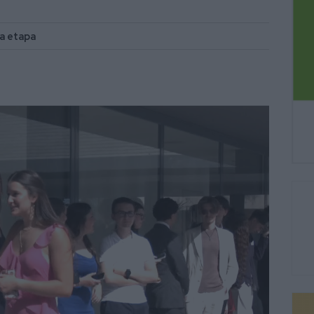
a etapa