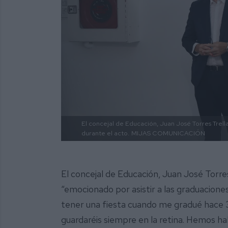
El concejal de Educación, Juan José Torres Trell
durante el acto.
MIJAS COMUNICACIÓN
El concejal de Educación, Juan José Torre
“emocionado por asistir a las graduacion
tener una fiesta cuando me gradué hace 
guardaréis siempre en la retina. Hemos hab