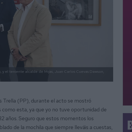
a, y el teniente alcalde de Mijas, Juan Carlos Cuevas Dawson,
s Trella (PP), durante el acto se mostró
es como esta, ya que yo no tuve oportunidad de
32 años. Seguro que estos momentos los
lado de la mochila que siempre lleváis a cuestas,