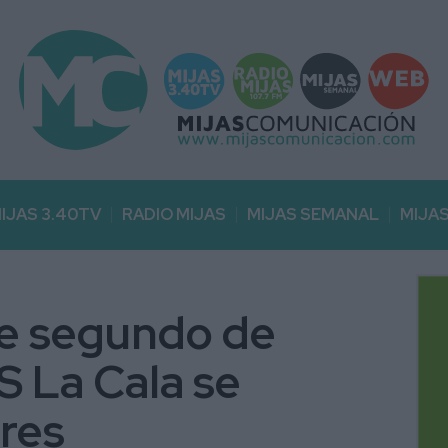
IJAS 3.40TV
RADIO MIJAS
MIJAS SEMANAL
MIJA
de segundo de
ES La Cala se
res