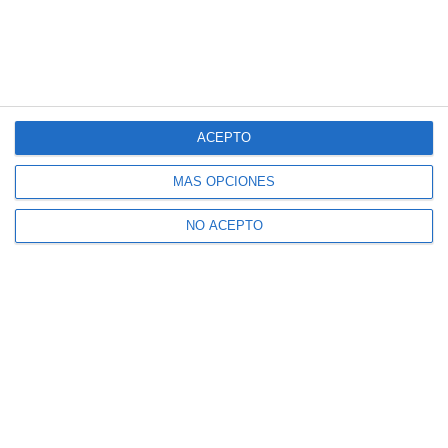
ACEPTO
MÁS OPCIONES
NO ACEPTO