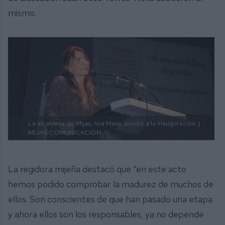
mismo.
La alcaldesa de Mijas, Ana Mata, acudió a la inauguración. |
MIJAS COMUNICACIÓN
La regidora mijeña destacó que “en este acto
hemos podido comprobar la madurez de muchos de
ellos. Son conscientes de que han pasado una etapa
y ahora ellos son los responsables, ya no depende