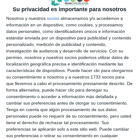
Su privacidad es importante para nosotros
Nosotros y nuestros
socios
almacenamos y/o accedemos a
información en un dispositivo, como cookies, y procesamos
datos personales, como identificadores únicos e información
estándar enviada por un dispositivo para publicidad y contenido
personalizado, medición de publicidad y contenido,
investigación de audiencia y desarrollo de servicios.
Con su
permiso, nosotros y nuestros socios podemos utilizar datos de
localización geográfica precisa e identificación mediante las
características de dispositivos. Puede hacer clic para otorgarnos
su consentimiento a nosotros y a nuestros 1733 socios para
que llevemos a cabo el procesamiento previamente descrito. De
forma alternativa, puede hacer clic para denegar su
consentimiento o acceder a información más detallada y
cambiar sus preferencias antes de otorgar su consentimiento.
Tenga en cuenta que algún procesamiento de sus datos
personales puede no requerir de su consentimiento, pero usted
tiene el derecho de rechazar tal procesamiento. Sus
preferencias se aplicarán solo a este sitio web. Puede cambiar
sus preferencias o retirar su consentimiento en cualquier